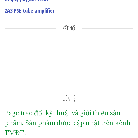
2A3 PSE tube amplifier
KẾT NỐI
LIÊN HỆ
Page trao đổi kỹ thuật và giới thiệu sản
phẩm. Sản phẩm được cập nhật trên kênh
TMĐT: