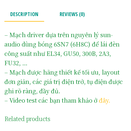
DESCRIPTION
REVIEWS (0)
– Mạch driver dựa trên nguyên lý sun-
audio dùng bóng 6SN7 (6H8C) để lái đèn
công suất như EL34, GU50, 300B, 2A3,
FU32, …
– Mạch được hãng thiết kế tối ưu, layout
đơn giản, các giá trị điện trở, tụ điện được
ghi rõ ràng, đầy đủ.
– Video test các bạn tham khảo ở
đây.
Related products