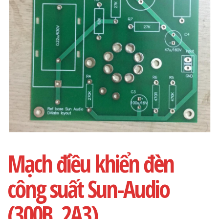
Mạch điều khiển đèn
công suất Sun-Audio
(300B, 2A3)