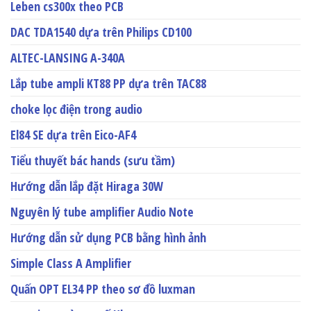
Leben cs300x theo PCB
DAC TDA1540 dựa trên Philips CD100
ALTEC-LANSING A-340A
Lắp tube ampli KT88 PP dựa trên TAC88
choke lọc điện trong audio
El84 SE dựa trên Eico-AF4
Tiểu thuyết bác hands (sưu tầm)
Hướng dẫn lắp đặt Hiraga 30W
Nguyên lý tube amplifier Audio Note
Hướng dẫn sử dụng PCB bằng hình ảnh
Simple Class A Amplifier
Quấn OPT EL34 PP theo sơ đồ luxman