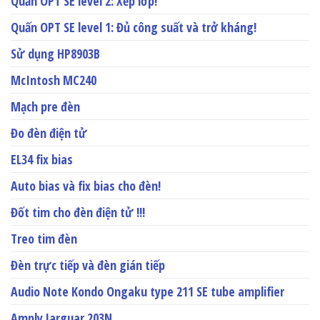
Quấn OPT SE level 2: Xếp lớp!
Quấn OPT SE level 1: Đủ công suất và trở kháng!
Sử dụng HP8903B
McIntosh MC240
Mạch pre đèn
Đo đèn điện tử
EL34 fix bias
Auto bias và fix bias cho đèn!
Đốt tim cho đèn điện tử !!!
Treo tim đèn
Đèn trực tiếp và đèn gián tiếp
Audio Note Kondo Ongaku type 211 SE tube amplifier
Amply Jarguar 203N