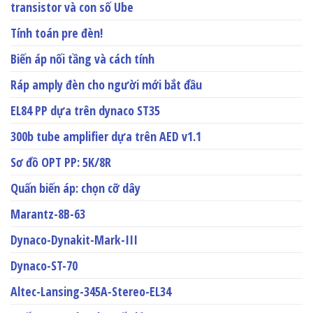
transistor và con số Ube
Tính toán pre đèn!
Biến áp nối tầng và cách tính
Ráp amply đèn cho người mới bắt đầu
EL84 PP dựa trên dynaco ST35
300b tube amplifier dựa trên AED v1.1
Sơ đồ OPT PP: 5K/8R
Quấn biến áp: chọn cỡ dây
Marantz-8B-63
Dynaco-Dynakit-Mark-III
Dynaco-ST-70
Altec-Lansing-345A-Stereo-EL34