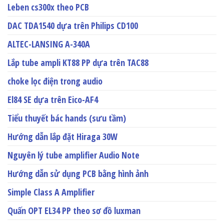
Leben cs300x theo PCB
DAC TDA1540 dựa trên Philips CD100
ALTEC-LANSING A-340A
Lắp tube ampli KT88 PP dựa trên TAC88
choke lọc điện trong audio
El84 SE dựa trên Eico-AF4
Tiểu thuyết bác hands (sưu tầm)
Hướng dẫn lắp đặt Hiraga 30W
Nguyên lý tube amplifier Audio Note
Hướng dẫn sử dụng PCB bằng hình ảnh
Simple Class A Amplifier
Quấn OPT EL34 PP theo sơ đồ luxman