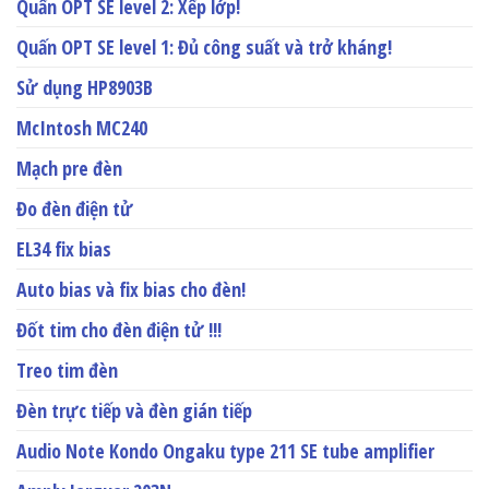
Quấn OPT SE level 2: Xếp lớp!
Quấn OPT SE level 1: Đủ công suất và trở kháng!
Sử dụng HP8903B
McIntosh MC240
Mạch pre đèn
Đo đèn điện tử
EL34 fix bias
Auto bias và fix bias cho đèn!
Đốt tim cho đèn điện tử !!!
Treo tim đèn
Đèn trực tiếp và đèn gián tiếp
Audio Note Kondo Ongaku type 211 SE tube amplifier