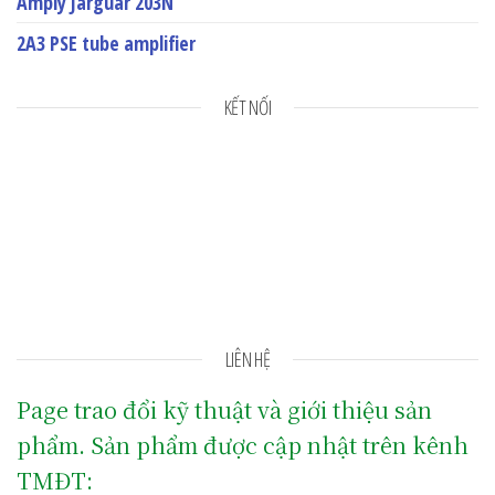
Amply Jarguar 203N
2A3 PSE tube amplifier
KẾT NỐI
LIÊN HỆ
Page trao đổi kỹ thuật và giới thiệu sản
phẩm. Sản phẩm được cập nhật trên kênh
TMĐT: