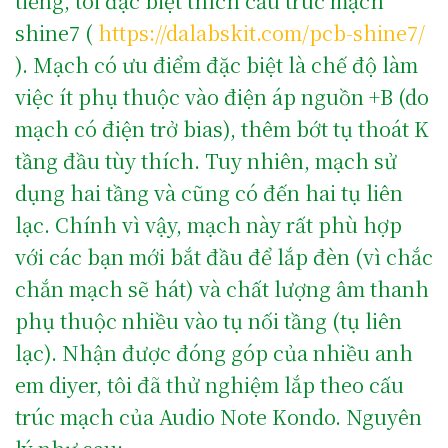
tiếng, tôi đặc biệt thích cấu trúc mạch
shine7 (
https://dalabskit.com/pcb-shine7/
). Mạch có ưu điểm đặc biệt là chế độ làm
việc ít phụ thuộc vào điện áp nguồn +B (do
mạch có điện trở bias), thêm bớt tụ thoát K
tầng đầu tùy thích. Tuy nhiên, mạch sử
dụng hai tầng và cũng có đến hai tụ liên
lạc. Chính vì vậy, mạch này rất phù hợp
với các bạn mới bắt đầu để lắp đèn (vì chắc
chắn mạch sẽ hát) và chất lượng âm thanh
phụ thuộc nhiều vào tụ nối tầng (tụ liên
lạc). Nhận được đóng góp của nhiều anh
em diyer, tôi đã thử nghiệm lắp theo cấu
trúc mạch của Audio Note Kondo. Nguyên