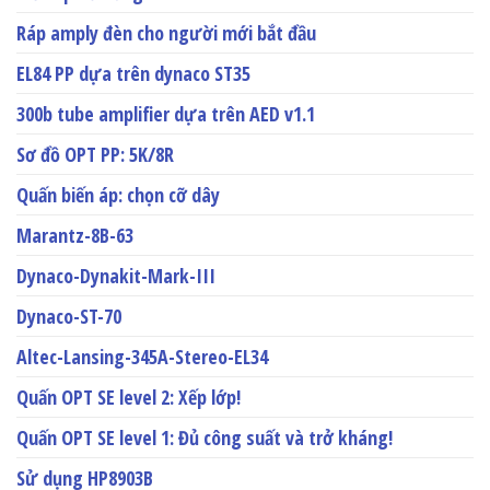
Ráp amply đèn cho người mới bắt đầu
EL84 PP dựa trên dynaco ST35
300b tube amplifier dựa trên AED v1.1
Sơ đồ OPT PP: 5K/8R
Quấn biến áp: chọn cỡ dây
Marantz-8B-63
Dynaco-Dynakit-Mark-III
Dynaco-ST-70
Altec-Lansing-345A-Stereo-EL34
Quấn OPT SE level 2: Xếp lớp!
Quấn OPT SE level 1: Đủ công suất và trở kháng!
Sử dụng HP8903B