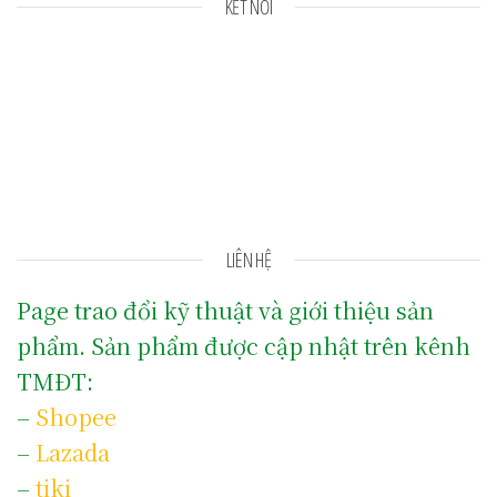
KẾT NỐI
LIÊN HỆ
Page trao đổi kỹ thuật và giới thiệu sản
phẩm. Sản phẩm được cập nhật trên kênh
TMĐT:
–
Shopee
–
Lazada
–
tiki