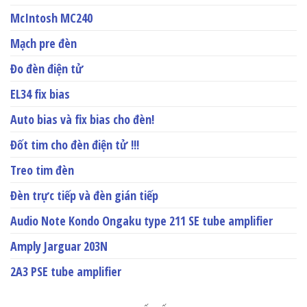
McIntosh MC240
Mạch pre đèn
Đo đèn điện tử
EL34 fix bias
Auto bias và fix bias cho đèn!
Đốt tim cho đèn điện tử !!!
Treo tim đèn
Đèn trực tiếp và đèn gián tiếp
Audio Note Kondo Ongaku type 211 SE tube amplifier
Amply Jarguar 203N
2A3 PSE tube amplifier