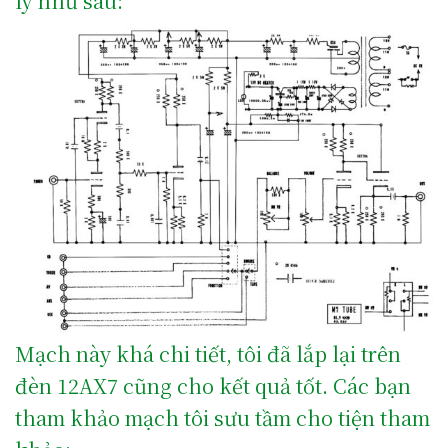
lý như sau:
Mạch này khá chi tiết, tôi đã lắp lại trên
đèn 12AX7 cũng cho kết quả tốt. Các bạn
tham khảo mạch tôi sưu tầm cho tiện tham