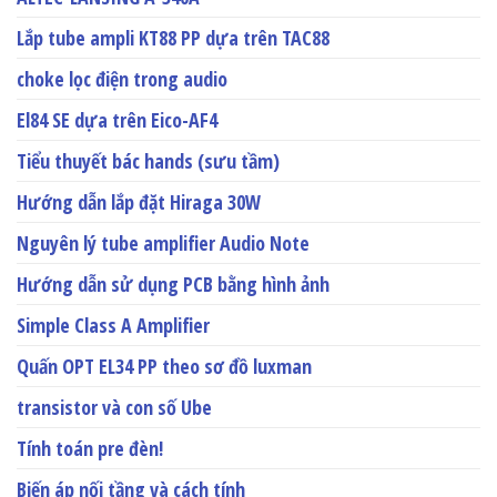
Lắp tube ampli KT88 PP dựa trên TAC88
choke lọc điện trong audio
El84 SE dựa trên Eico-AF4
Tiểu thuyết bác hands (sưu tầm)
Hướng dẫn lắp đặt Hiraga 30W
Nguyên lý tube amplifier Audio Note
Hướng dẫn sử dụng PCB bằng hình ảnh
Simple Class A Amplifier
Quấn OPT EL34 PP theo sơ đồ luxman
transistor và con số Ube
Tính toán pre đèn!
Biến áp nối tầng và cách tính