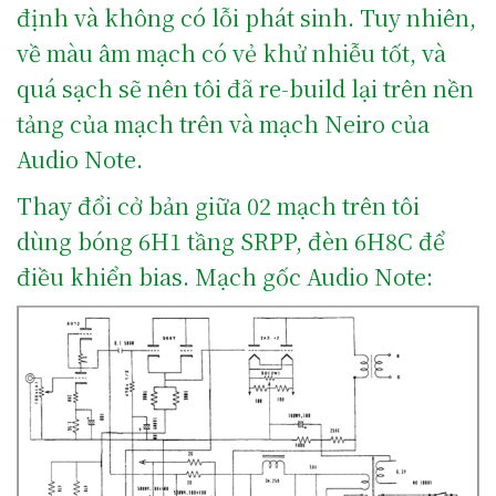
định và không có lỗi phát sinh. Tuy nhiên,
về màu âm mạch có vẻ khử nhiễu tốt, và
quá sạch sẽ nên tôi đã re-build lại trên nền
tảng của mạch trên và mạch Neiro của
Audio Note.
Thay đổi cở bản giữa 02 mạch trên tôi
dùng bóng 6H1 tầng SRPP, đèn 6H8C để
điều khiển bias. Mạch gốc Audio Note: