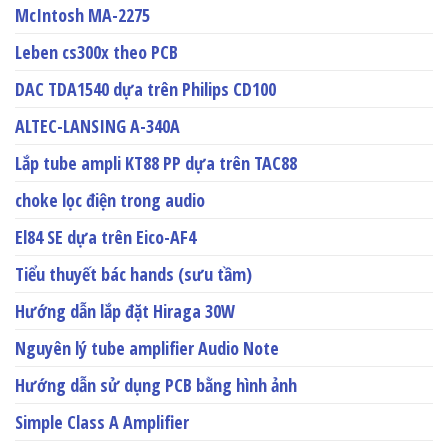
McIntosh MA-2275
Leben cs300x theo PCB
DAC TDA1540 dựa trên Philips CD100
ALTEC-LANSING A-340A
Lắp tube ampli KT88 PP dựa trên TAC88
choke lọc điện trong audio
El84 SE dựa trên Eico-AF4
Tiểu thuyết bác hands (sưu tầm)
Hướng dẫn lắp đặt Hiraga 30W
Nguyên lý tube amplifier Audio Note
Hướng dẫn sử dụng PCB bằng hình ảnh
Simple Class A Amplifier