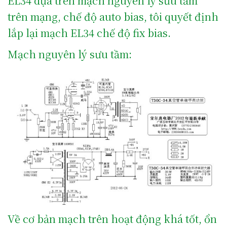
EL34 dựa trên mạch nguyên lý sưu tầm
trên mạng, chế độ auto bias, tôi quyết định
lắp lại mạch EL34 chế độ fix bias.
Mạch nguyên lý sưu tầm:
Về cơ bản mạch trên hoạt động khá tốt, ổn