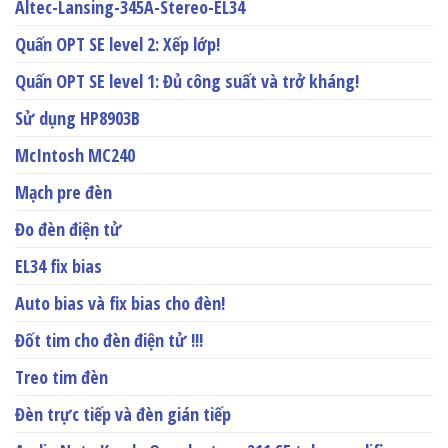
Altec-Lansing-345A-Stereo-EL34
Quấn OPT SE level 2: Xếp lớp!
Quấn OPT SE level 1: Đủ công suất và trở kháng!
Sử dụng HP8903B
McIntosh MC240
Mạch pre đèn
Đo đèn điện tử
EL34 fix bias
Auto bias và fix bias cho đèn!
Đốt tim cho đèn điện tử !!!
Treo tim đèn
Đèn trực tiếp và đèn gián tiếp