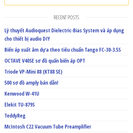
RECENT POSTS
Lý thuyết Audioquest Dielectric-Bias System và áp dụng
cho thiết bị audio DIY
Biến áp xuất âm dựa theo tiêu chuẩn Tango FC-30-3.5S
OCTAVE V40SE sơ đồ quấn biến áp OPT
Triode VP-Mini 88 (KT88 SE)
500 sơ đồ amply bán dẫn!
Kenwood W-41U
Elekit TU-879S
TeddyReg
McIntosh C22 Vacuum Tube Preamplifier