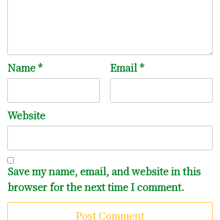
Name
*
Email
*
Website
Save my name, email, and website in this
browser for the next time I comment.