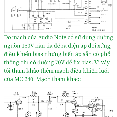
Do mạch của Audio Note có sử dụng đường
nguồn 150V nắn tia để ra điện áp đối xứng,
điều khiển bias nhưng biến áp sẵn có phổ
thông chỉ có đường 70V để fix bias. Vì vậy
tôi tham khảo thêm mạch điều khiển lưới
của MC 240. Mạch tham khảo: