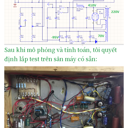
Sau khi mô phỏng và tính toán, tôi quyết
định lắp test trên sân máy có sẵn: