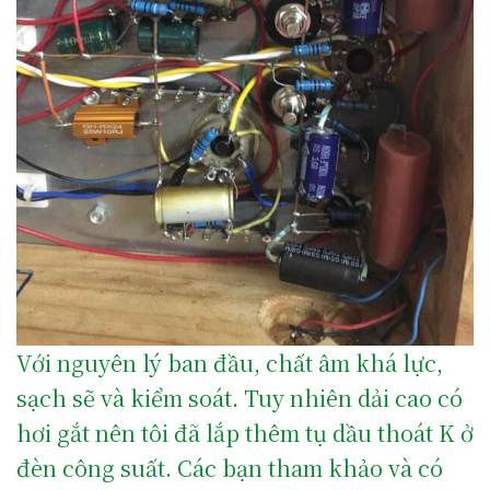
Với nguyên lý ban đầu, chất âm khá lực,
sạch sẽ và kiểm soát. Tuy nhiên dải cao có
hơi gắt nên tôi đã lắp thêm tụ dầu thoát K ở
đèn công suất. Các bạn tham khảo và có