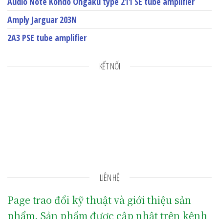
Audio Note Kondo Ongaku type 211 SE tube amplifier
Amply Jarguar 203N
2A3 PSE tube amplifier
KẾT NỐI
LIÊN HỆ
Page trao đổi kỹ thuật và giới thiệu sản
phẩm. Sản phẩm được cập nhật trên kênh