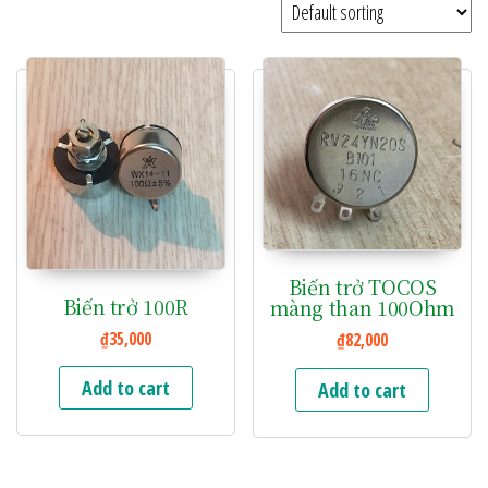
Biến trở TOCOS
Biến trở 100R
màng than 100Ohm
₫
35,000
₫
82,000
Add to cart
Add to cart