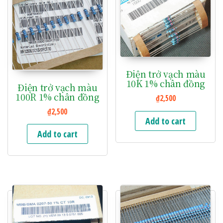
Điện trở vạch màu
10K 1% chân đồng
Điện trở vạch màu
100R 1% chân đồng
₫
2,500
₫
2,500
Add to cart
Add to cart