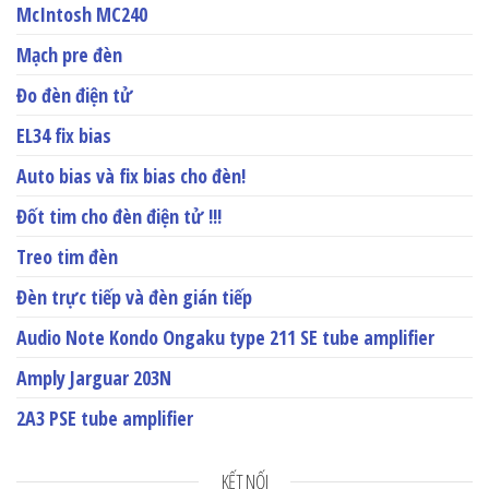
McIntosh MC240
Mạch pre đèn
Đo đèn điện tử
EL34 fix bias
Auto bias và fix bias cho đèn!
Đốt tim cho đèn điện tử !!!
Treo tim đèn
Đèn trực tiếp và đèn gián tiếp
Audio Note Kondo Ongaku type 211 SE tube amplifier
Amply Jarguar 203N
2A3 PSE tube amplifier
KẾT NỐI