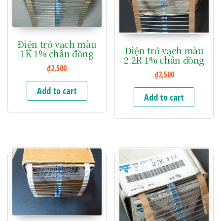
Điện trở vạch màu
Điện trở vạch màu
1K 1% chân đồng
2.2R 1% chân đồng
₫
2,500
₫
2,500
Add to cart
Add to cart