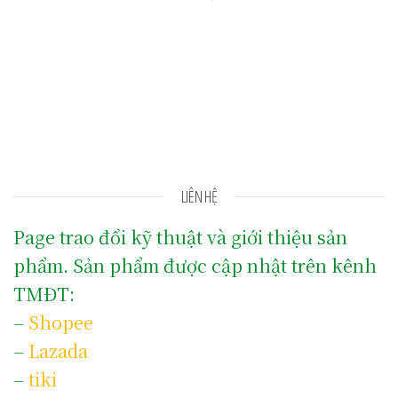
LIÊN HỆ
Page trao đổi kỹ thuật và giới thiệu sản
phẩm. Sản phẩm được cập nhật trên kênh
TMĐT:
–
Shopee
–
Lazada
–
tiki