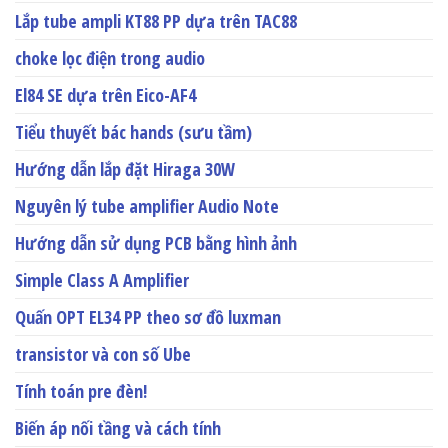
Lắp tube ampli KT88 PP dựa trên TAC88
choke lọc điện trong audio
El84 SE dựa trên Eico-AF4
Tiểu thuyết bác hands (sưu tầm)
Hướng dẫn lắp đặt Hiraga 30W
Nguyên lý tube amplifier Audio Note
Hướng dẫn sử dụng PCB bằng hình ảnh
Simple Class A Amplifier
Quấn OPT EL34 PP theo sơ đồ luxman
transistor và con số Ube
Tính toán pre đèn!
Biến áp nối tầng và cách tính