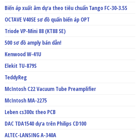
Biến áp xuất âm dựa theo tiêu chuẩn Tango FC-30-3.5S
OCTAVE V40SE sơ đồ quấn biến áp OPT
Triode VP-Mini 88 (KT88 SE)
500 sơ đồ amply bán dẫn!
Kenwood W-41U
Elekit TU-879S
TeddyReg
McIntosh C22 Vacuum Tube Preamplifier
McIntosh MA-2275
Leben cs300x theo PCB
DAC TDA1540 dựa trên Philips CD100
ALTEC-LANSING A-340A