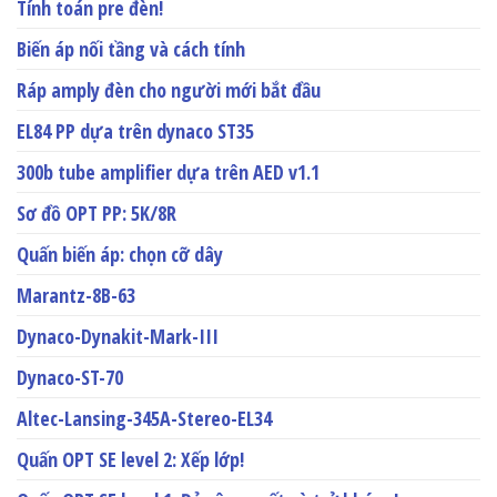
Tính toán pre đèn!
Biến áp nối tầng và cách tính
Ráp amply đèn cho người mới bắt đầu
EL84 PP dựa trên dynaco ST35
300b tube amplifier dựa trên AED v1.1
Sơ đồ OPT PP: 5K/8R
Quấn biến áp: chọn cỡ dây
Marantz-8B-63
Dynaco-Dynakit-Mark-III
Dynaco-ST-70
Altec-Lansing-345A-Stereo-EL34
Quấn OPT SE level 2: Xếp lớp!