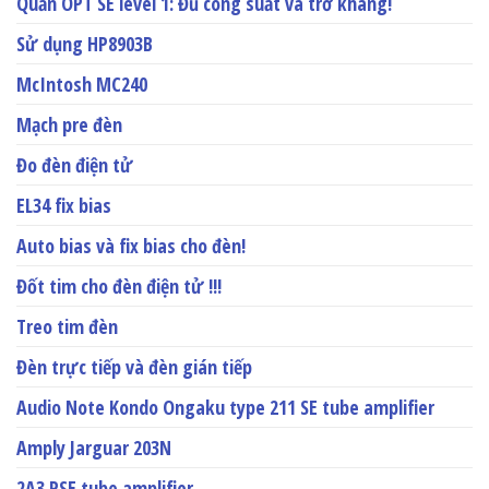
Quấn OPT SE level 1: Đủ công suất và trở kháng!
Sử dụng HP8903B
McIntosh MC240
Mạch pre đèn
Đo đèn điện tử
EL34 fix bias
Auto bias và fix bias cho đèn!
Đốt tim cho đèn điện tử !!!
Treo tim đèn
Đèn trực tiếp và đèn gián tiếp
Audio Note Kondo Ongaku type 211 SE tube amplifier
Amply Jarguar 203N
2A3 PSE tube amplifier