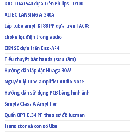
DAC TDA1540 dựa trên Philips CD100
ALTEC-LANSING A-340A
Lắp tube ampli KT88 PP dựa trên TAC88
choke lọc điện trong audio
El84 SE dựa trên Eico-AF4
Tiểu thuyết bác hands (sưu tầm)
Hướng dẫn lắp đặt Hiraga 30W
Nguyên lý tube amplifier Audio Note
Hướng dẫn sử dụng PCB bằng hình ảnh
Simple Class A Amplifier
Quấn OPT EL34 PP theo sơ đồ luxman
transistor và con số Ube