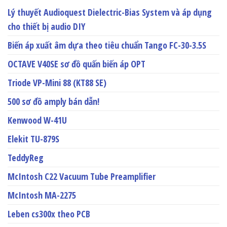
Lý thuyết Audioquest Dielectric-Bias System và áp dụng
cho thiết bị audio DIY
Biến áp xuất âm dựa theo tiêu chuẩn Tango FC-30-3.5S
OCTAVE V40SE sơ đồ quấn biến áp OPT
Triode VP-Mini 88 (KT88 SE)
500 sơ đồ amply bán dẫn!
Kenwood W-41U
Elekit TU-879S
TeddyReg
McIntosh C22 Vacuum Tube Preamplifier
McIntosh MA-2275
Leben cs300x theo PCB