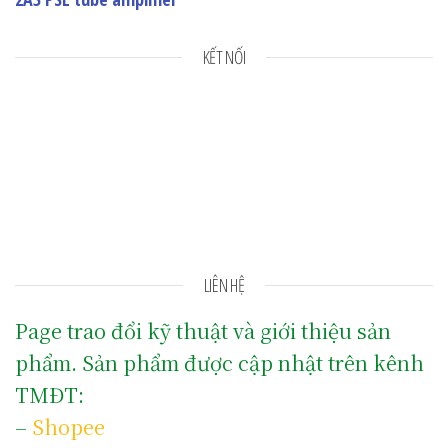
KẾT NỐI
LIÊN HỆ
Page trao đổi kỹ thuật và giới thiệu sản
phẩm. Sản phẩm được cập nhật trên kênh
TMĐT:
–
Shopee