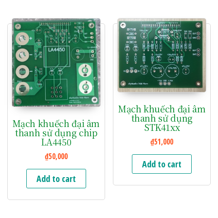
Mạch khuếch đại âm
thanh sử dụng
Mạch khuếch đại âm
STK41xx
thanh sử dụng chip
LA4450
₫
51,000
₫
50,000
Add to cart
Add to cart