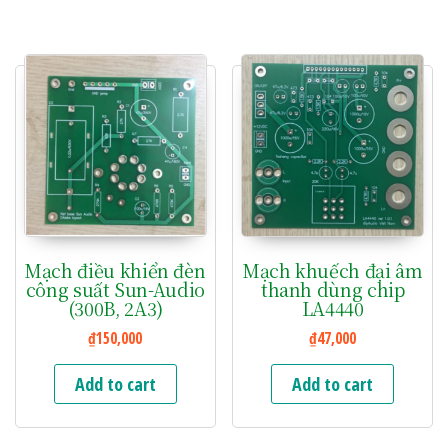
Mạch điều khiển đèn
Mạch khuếch đại âm
công suất Sun-Audio
thanh dùng chip
(300B, 2A3)
LA4440
₫
150,000
₫
47,000
Add to cart
Add to cart