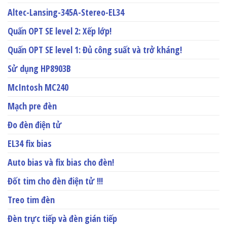
Altec-Lansing-345A-Stereo-EL34
Quấn OPT SE level 2: Xếp lớp!
Quấn OPT SE level 1: Đủ công suất và trở kháng!
Sử dụng HP8903B
McIntosh MC240
Mạch pre đèn
Đo đèn điện tử
EL34 fix bias
Auto bias và fix bias cho đèn!
Đốt tim cho đèn điện tử !!!
Treo tim đèn
Đèn trực tiếp và đèn gián tiếp