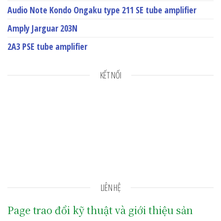
Audio Note Kondo Ongaku type 211 SE tube amplifier
Amply Jarguar 203N
2A3 PSE tube amplifier
KẾT NỐI
LIÊN HỆ
Page trao đổi kỹ thuật và giới thiệu sản