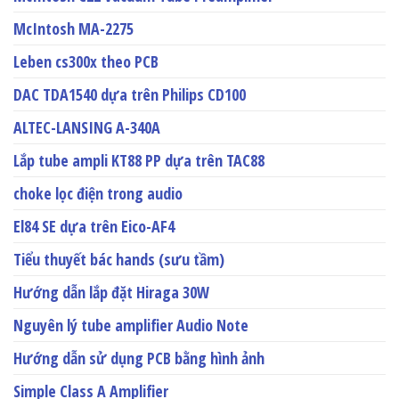
McIntosh MA-2275
Leben cs300x theo PCB
DAC TDA1540 dựa trên Philips CD100
ALTEC-LANSING A-340A
Lắp tube ampli KT88 PP dựa trên TAC88
choke lọc điện trong audio
El84 SE dựa trên Eico-AF4
Tiểu thuyết bác hands (sưu tầm)
Hướng dẫn lắp đặt Hiraga 30W
Nguyên lý tube amplifier Audio Note
Hướng dẫn sử dụng PCB bằng hình ảnh
Simple Class A Amplifier