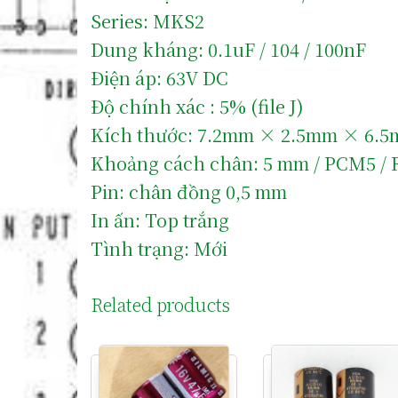
Series: MKS2
Dung kháng: 0.1uF / 104 / 100nF
Điện áp: 63V DC
Độ chính xác : 5% (file J)
Kích thước: 7.2mm × 2.5mm × 6.
Khoảng cách chân: 5 mm / PCM5 /
Pin: chân đồng 0,5 mm
In ấn: Top trắng
Tình trạng: Mới
Related products