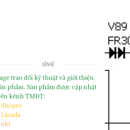
LIÊN HỆ
age trao đổi kỹ thuật và giới thiệu
ản phẩm. Sản phẩm được cập nhật
rên kênh TMĐT:
–
Shopee
–
Lazada
–
tiki