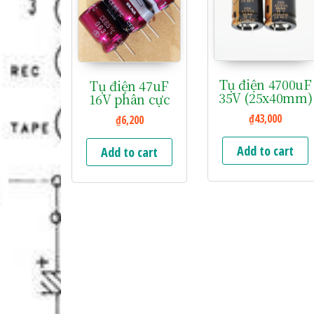
Tụ điện 4700uF
Tụ điện 47uF
35V (25x40mm)
16V phân cực
₫
43,000
₫
6,200
Add to cart
Add to cart