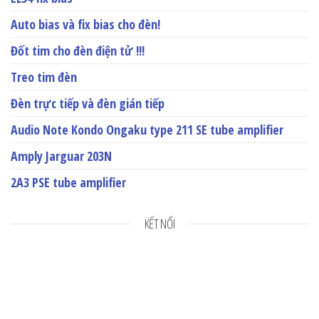
Auto bias và fix bias cho đèn!
Đốt tim cho đèn điện tử !!!
Treo tim đèn
Đèn trực tiếp và đèn gián tiếp
Audio Note Kondo Ongaku type 211 SE tube amplifier
Amply Jarguar 203N
2A3 PSE tube amplifier
KẾT NỐI