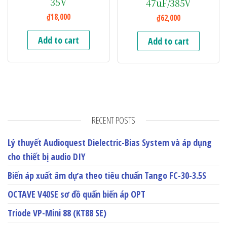
35V
47uF/385V
₫
18,000
₫
62,000
Add to cart
Add to cart
RECENT POSTS
Lý thuyết Audioquest Dielectric-Bias System và áp dụng
cho thiết bị audio DIY
Biến áp xuất âm dựa theo tiêu chuẩn Tango FC-30-3.5S
OCTAVE V40SE sơ đồ quấn biến áp OPT
Triode VP-Mini 88 (KT88 SE)