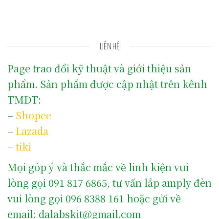
LIÊN HỆ
Page trao đổi kỹ thuật và giới thiệu sản
phẩm. Sản phẩm được cập nhật trên kênh
TMĐT:
–
Shopee
–
Lazada
–
tiki
Mọi góp ý và thắc mắc về linh kiện vui
lòng gọi 091 817 6865, tư vấn lắp amply đèn
vui lòng gọi 096 8388 161 hoặc gửi về
email: dalabskit@gmail.com