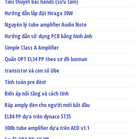
Tiểu thuyết bác hands (sưu tầm)
Hướng dẫn lắp đặt Hiraga 30W
Nguyên lý tube amplifier Audio Note
Hướng dẫn sử dụng PCB bằng hình ảnh
Simple Class A Amplifier
Quấn OPT EL34 PP theo sơ đồ luxman
transistor và con số Ube
Tính toán pre đèn!
Biến áp nối tầng và cách tính
Ráp amply đèn cho người mới bắt đầu
EL84 PP dựa trên dynaco ST35
300b tube amplifier dựa trên AED v1.1