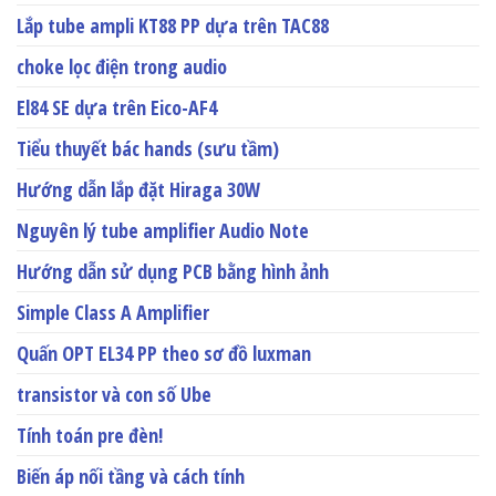
Lắp tube ampli KT88 PP dựa trên TAC88
choke lọc điện trong audio
El84 SE dựa trên Eico-AF4
Tiểu thuyết bác hands (sưu tầm)
Hướng dẫn lắp đặt Hiraga 30W
Nguyên lý tube amplifier Audio Note
Hướng dẫn sử dụng PCB bằng hình ảnh
Simple Class A Amplifier
Quấn OPT EL34 PP theo sơ đồ luxman
transistor và con số Ube
Tính toán pre đèn!
Biến áp nối tầng và cách tính