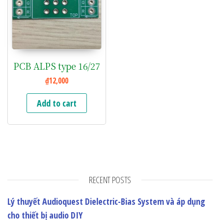
PCB ALPS type 16/27
₫
12,000
Add to cart
RECENT POSTS
Lý thuyết Audioquest Dielectric-Bias System và áp dụng
cho thiết bị audio DIY