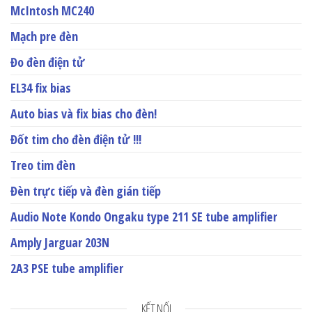
McIntosh MC240
Mạch pre đèn
Đo đèn điện tử
EL34 fix bias
Auto bias và fix bias cho đèn!
Đốt tim cho đèn điện tử !!!
Treo tim đèn
Đèn trực tiếp và đèn gián tiếp
Audio Note Kondo Ongaku type 211 SE tube amplifier
Amply Jarguar 203N
2A3 PSE tube amplifier
KẾT NỐI