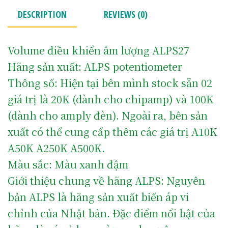
DESCRIPTION
REVIEWS (0)
Volume điều khiển âm lượng ALPS27
Hãng sản xuất: ALPS potentiometer
Thông số: Hiện tại bên mình stock sẵn 02
giá trị là 20K (dành cho chipamp) và 100K
(dành cho amply đèn). Ngoài ra, bên sản
xuất có thể cung cấp thêm các giá trị A10K
A50K A250K A500K.
Màu sắc: Màu xanh đậm
Giới thiệu chung về hãng ALPS: Nguyên
bản ALPS là hãng sản xuất biến áp vi
chỉnh của Nhật bản. Đặc điểm nổi bật của