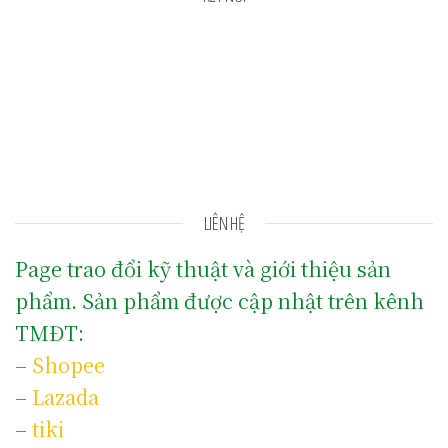
LIÊN HỆ
Page trao đổi kỹ thuật và giới thiệu sản
phẩm. Sản phẩm được cập nhật trên kênh
TMĐT:
–
Shopee
–
Lazada
–
tiki