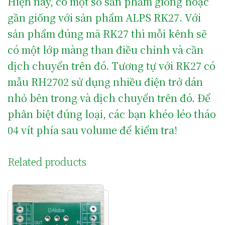
Hiện nay, có một số sản phẩm giống hoặc
gần giống với sản phẩm ALPS RK27. Với
sản phẩm đúng mã RK27 thì mỗi kênh sẽ
có một lớp màng than điều chỉnh và cần
dịch chuyển trên đó. Tương tự với RK27 có
mẫu RH2702 sử dụng nhiều điện trở dán
nhỏ bên trong và dịch chuyển trên đó. Để
phân biệt đúng loại, các bạn khéo léo tháo
04 vít phía sau volume để kiểm tra!
Related products