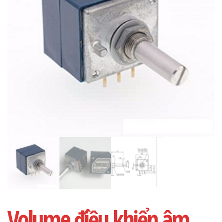
Volume điều khiển âm