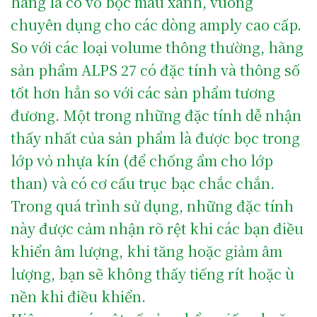
hãng là có vỏ bọc màu xanh, vuông
chuyên dụng cho các dòng amply cao cấp.
So với các loại volume thông thường, hãng
sản phẩm ALPS 27 có đặc tính và thông số
tốt hơn hẳn so với các sản phẩm tương
đương. Một trong những đặc tính dễ nhận
thấy nhất của sản phẩm là được bọc trong
lớp vỏ nhựa kín (để chống ẩm cho lớp
than) và có cơ cấu trục bạc chắc chắn.
Trong quá trình sử dụng, những đặc tính
này được cảm nhận rõ rệt khi các bạn điều
khiển âm lượng, khi tăng hoặc giảm âm
lượng, bạn sẽ không thấy tiếng rít hoặc ù
nền khi điều khiển.