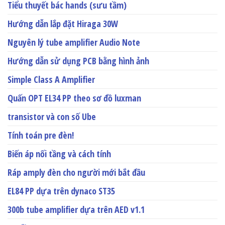
Tiểu thuyết bác hands (sưu tầm)
Hướng dẫn lắp đặt Hiraga 30W
Nguyên lý tube amplifier Audio Note
Hướng dẫn sử dụng PCB bằng hình ảnh
Simple Class A Amplifier
Quấn OPT EL34 PP theo sơ đồ luxman
transistor và con số Ube
Tính toán pre đèn!
Biến áp nối tầng và cách tính
Ráp amply đèn cho người mới bắt đầu
EL84 PP dựa trên dynaco ST35
300b tube amplifier dựa trên AED v1.1