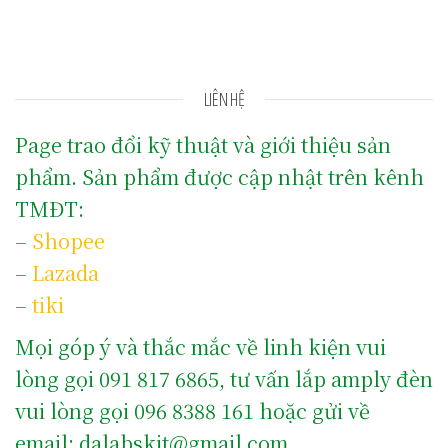
LIÊN HỆ
Page trao đổi kỹ thuật và giới thiệu sản
phẩm. Sản phẩm được cập nhật trên kênh
TMĐT:
–
Shopee
–
Lazada
–
tiki
Mọi góp ý và thắc mắc về linh kiện vui
lòng gọi 091 817 6865, tư vấn lắp amply đèn
vui lòng gọi 096 8388 161 hoặc gửi về
email: dalabskit@gmail.com