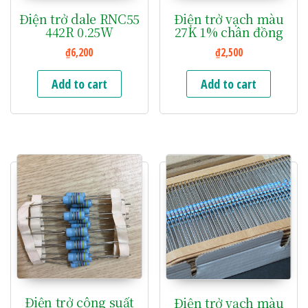
Điện trở dale RNC55
Điện trở vạch màu
442R 0.25W
27K 1% chân đồng
₫
6,200
₫
2,500
Add to cart
Add to cart
Điện trở công suất
Điện trở vạch màu