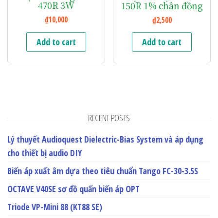
470R 3W
150R 1% chân đồng
₫
10,000
₫
2,500
Add to cart
Add to cart
RECENT POSTS
Lý thuyết Audioquest Dielectric-Bias System và áp dụng
cho thiết bị audio DIY
Biến áp xuất âm dựa theo tiêu chuẩn Tango FC-30-3.5S
OCTAVE V40SE sơ đồ quấn biến áp OPT
Triode VP-Mini 88 (KT88 SE)