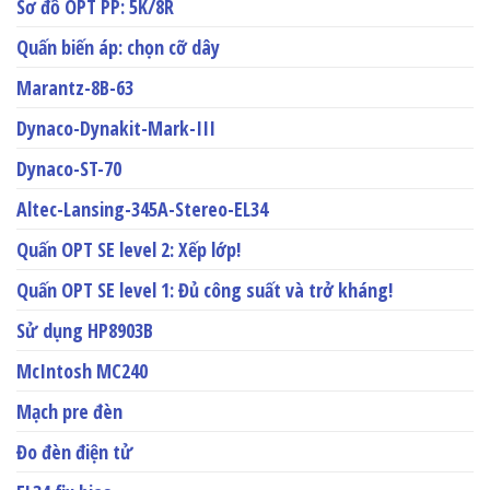
Sơ đồ OPT PP: 5K/8R
Quấn biến áp: chọn cỡ dây
Marantz-8B-63
Dynaco-Dynakit-Mark-III
Dynaco-ST-70
Altec-Lansing-345A-Stereo-EL34
Quấn OPT SE level 2: Xếp lớp!
Quấn OPT SE level 1: Đủ công suất và trở kháng!
Sử dụng HP8903B
McIntosh MC240
Mạch pre đèn
Đo đèn điện tử