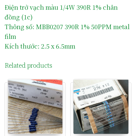
Điện trở vạch màu 1/4W 390R 1% chân
đồng (1c)
Thông số: MBB0207 390R 1% 50PPM metal
film
Kích thước: 2.5 x 6.5mm
Related products