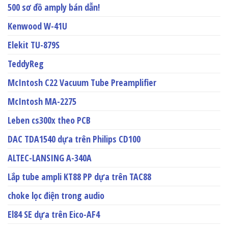
500 sơ đồ amply bán dẫn!
Kenwood W-41U
Elekit TU-879S
TeddyReg
McIntosh C22 Vacuum Tube Preamplifier
McIntosh MA-2275
Leben cs300x theo PCB
DAC TDA1540 dựa trên Philips CD100
ALTEC-LANSING A-340A
Lắp tube ampli KT88 PP dựa trên TAC88
choke lọc điện trong audio
El84 SE dựa trên Eico-AF4