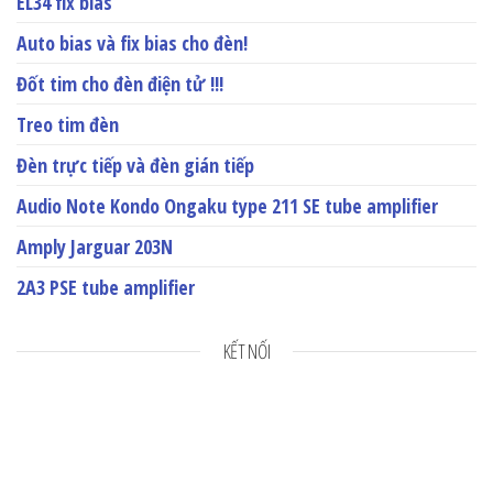
EL34 fix bias
Auto bias và fix bias cho đèn!
Đốt tim cho đèn điện tử !!!
Treo tim đèn
Đèn trực tiếp và đèn gián tiếp
Audio Note Kondo Ongaku type 211 SE tube amplifier
Amply Jarguar 203N
2A3 PSE tube amplifier
KẾT NỐI