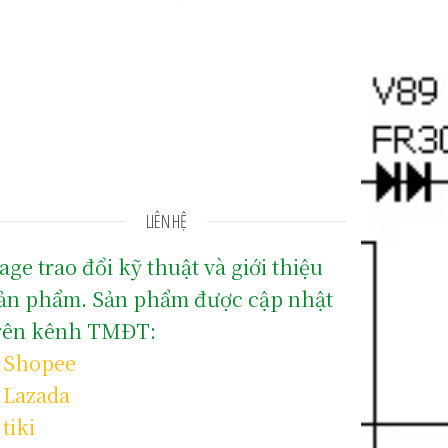
LIÊN HỆ
age trao đổi kỹ thuật và giới thiệu
ản phẩm. Sản phẩm được cập nhật
rên kênh TMĐT:
–
Shopee
–
Lazada
–
tiki