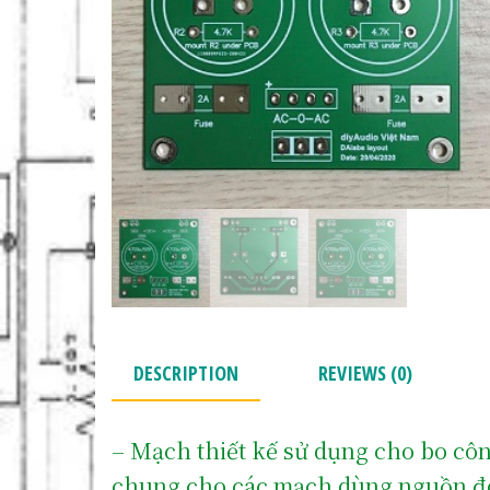
DESCRIPTION
REVIEWS (0)
– Mạch thiết kế sử dụng cho bo côn
chung cho các mạch dùng nguồn đô