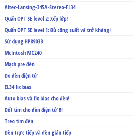
Altec-Lansing-345A-Stereo-EL34
Quấn OPT SE level 2: Xếp lớp!
Quấn OPT SE level 1: Đủ công suất và trở kháng!
Sử dụng HP8903B
McIntosh MC240
Mạch pre đèn
Đo đèn điện tử
EL34 fix bias
Auto bias và fix bias cho đèn!
Đốt tim cho đèn điện tử !!!
Treo tim đèn
Đèn trực tiếp và đèn gián tiếp