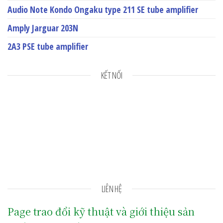
Audio Note Kondo Ongaku type 211 SE tube amplifier
Amply Jarguar 203N
2A3 PSE tube amplifier
KẾT NỐI
LIÊN HỆ
Page trao đổi kỹ thuật và giới thiệu sản