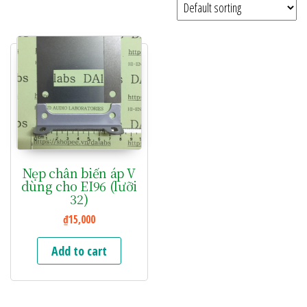
Nẹp chân biến áp V
dùng cho EI96 (lưỡi
32)
₫
15,000
Add to cart