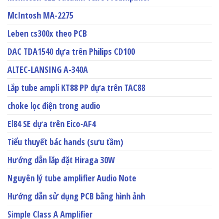
McIntosh MA-2275
Leben cs300x theo PCB
DAC TDA1540 dựa trên Philips CD100
ALTEC-LANSING A-340A
Lắp tube ampli KT88 PP dựa trên TAC88
choke lọc điện trong audio
El84 SE dựa trên Eico-AF4
Tiểu thuyết bác hands (sưu tầm)
Hướng dẫn lắp đặt Hiraga 30W
Nguyên lý tube amplifier Audio Note
Hướng dẫn sử dụng PCB bằng hình ảnh
Simple Class A Amplifier