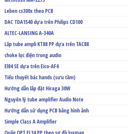
Leben cs300x theo PCB
DAC TDA1540 dựa trên Philips CD100
ALTEC-LANSING A-340A
Lắp tube ampli KT88 PP dựa trên TAC88
choke lọc điện trong audio
El84 SE dựa trên Eico-AF4
Tiểu thuyết bác hands (sưu tầm)
Hướng dẫn lắp đặt Hiraga 30W
Nguyên lý tube amplifier Audio Note
Hướng dẫn sử dụng PCB bằng hình ảnh
Simple Class A Amplifier
Quấn OPT EL34 PP theo sơ đồ luxman