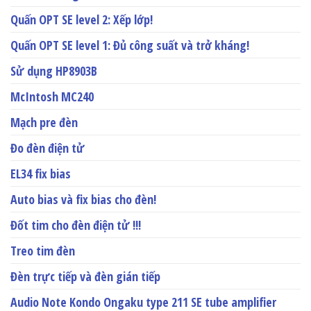
Quấn OPT SE level 2: Xếp lớp!
Quấn OPT SE level 1: Đủ công suất và trở kháng!
Sử dụng HP8903B
McIntosh MC240
Mạch pre đèn
Đo đèn điện tử
EL34 fix bias
Auto bias và fix bias cho đèn!
Đốt tim cho đèn điện tử !!!
Treo tim đèn
Đèn trực tiếp và đèn gián tiếp
Audio Note Kondo Ongaku type 211 SE tube amplifier