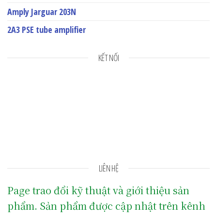
Amply Jarguar 203N
2A3 PSE tube amplifier
KẾT NỐI
LIÊN HỆ
Page trao đổi kỹ thuật và giới thiệu sản
phẩm. Sản phẩm được cập nhật trên kênh