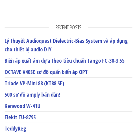
RECENT POSTS
Lý thuyết Audioquest Dielectric-Bias System và áp dụng
cho thiết bị audio DIY
Biến áp xuất âm dựa theo tiêu chuẩn Tango FC-30-3.5S
OCTAVE V40SE sơ đồ quấn biến áp OPT
Triode VP-Mini 88 (KT88 SE)
500 sơ đồ amply bán dẫn!
Kenwood W-41U
Elekit TU-879S
TeddyReg