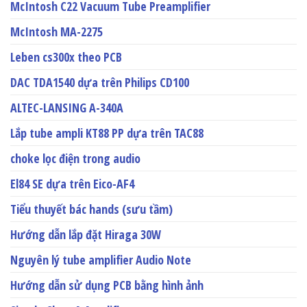
McIntosh C22 Vacuum Tube Preamplifier
McIntosh MA-2275
Leben cs300x theo PCB
DAC TDA1540 dựa trên Philips CD100
ALTEC-LANSING A-340A
Lắp tube ampli KT88 PP dựa trên TAC88
choke lọc điện trong audio
El84 SE dựa trên Eico-AF4
Tiểu thuyết bác hands (sưu tầm)
Hướng dẫn lắp đặt Hiraga 30W
Nguyên lý tube amplifier Audio Note
Hướng dẫn sử dụng PCB bằng hình ảnh