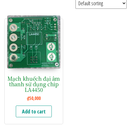
Mạch khuếch đại âm
thanh sử dụng chip
LA4450
₫
50,000
Add to cart