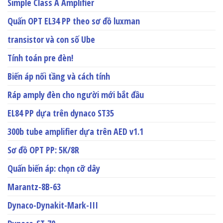
Simple Class A Amplifier
Quấn OPT EL34 PP theo sơ đồ luxman
transistor và con số Ube
Tính toán pre đèn!
Biến áp nối tầng và cách tính
Ráp amply đèn cho người mới bắt đầu
EL84 PP dựa trên dynaco ST35
300b tube amplifier dựa trên AED v1.1
Sơ đồ OPT PP: 5K/8R
Quấn biến áp: chọn cỡ dây
Marantz-8B-63
Dynaco-Dynakit-Mark-III