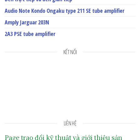
Audio Note Kondo Ongaku type 211 SE tube amplifier
Amply Jarguar 203N
2A3 PSE tube amplifier
KẾT NỐI
LIÊN HỆ
Page trao đổi kỹ thuật và giới thiệu sản