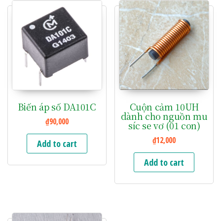
Biến áp số DA101C
Cuộn cảm 10UH
dành cho nguồn mu
₫
90,000
síc se vơ (01 con)
₫
12,000
Add to cart
Add to cart