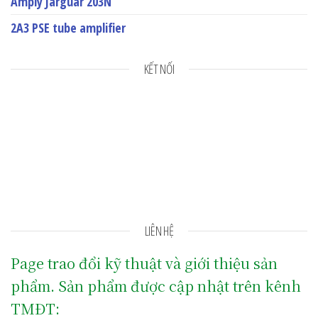
Amply Jarguar 203N
2A3 PSE tube amplifier
KẾT NỐI
LIÊN HỆ
Page trao đổi kỹ thuật và giới thiệu sản
phẩm. Sản phẩm được cập nhật trên kênh
TMĐT: