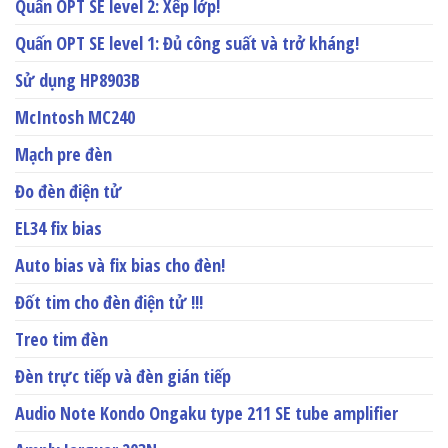
Quấn OPT SE level 2: Xếp lớp!
Quấn OPT SE level 1: Đủ công suất và trở kháng!
Sử dụng HP8903B
McIntosh MC240
Mạch pre đèn
Đo đèn điện tử
EL34 fix bias
Auto bias và fix bias cho đèn!
Đốt tim cho đèn điện tử !!!
Treo tim đèn
Đèn trực tiếp và đèn gián tiếp
Audio Note Kondo Ongaku type 211 SE tube amplifier