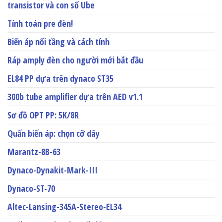
transistor và con số Ube
Tính toán pre đèn!
Biến áp nối tầng và cách tính
Ráp amply đèn cho người mới bắt đầu
EL84 PP dựa trên dynaco ST35
300b tube amplifier dựa trên AED v1.1
Sơ đồ OPT PP: 5K/8R
Quấn biến áp: chọn cỡ dây
Marantz-8B-63
Dynaco-Dynakit-Mark-III
Dynaco-ST-70
Altec-Lansing-345A-Stereo-EL34