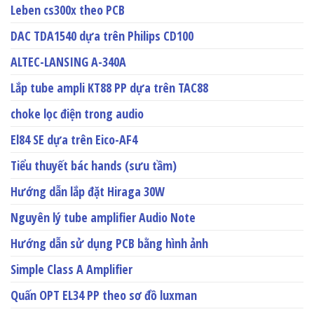
Leben cs300x theo PCB
DAC TDA1540 dựa trên Philips CD100
ALTEC-LANSING A-340A
Lắp tube ampli KT88 PP dựa trên TAC88
choke lọc điện trong audio
El84 SE dựa trên Eico-AF4
Tiểu thuyết bác hands (sưu tầm)
Hướng dẫn lắp đặt Hiraga 30W
Nguyên lý tube amplifier Audio Note
Hướng dẫn sử dụng PCB bằng hình ảnh
Simple Class A Amplifier
Quấn OPT EL34 PP theo sơ đồ luxman